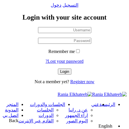
التسجيل
دخول
Login with your site account
Remember me
Lost your password?
Not a member yet?
Register now
الرئيسية
عني
الجلسات والدورات
المتجر
عن د. رانيا
الجلسات
المدونة
ارآء الجمهور
الدورات
اتصل بي
Back
البوم الصور
القادم عبر الإنترنت
English