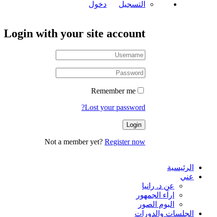
التسجيل
دخول
Login with your site account
Remember me
Lost your password?
Not a member yet?
Register now
الرئيسية
عني
عن د. رانيا
ارآء الجمهور
البوم الصور
الجلسات والدورات