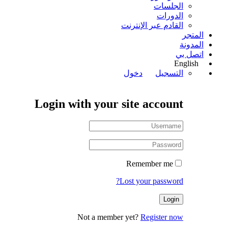
الجلسات
الدورات
القادم عبر الإنترنت
المتجر
المدونة
اتصل بي
English
التسجيل
دخول
Login with your site account
Remember me
Lost your password?
Not a member yet?
Register now